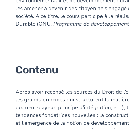
environnementaux et de développement durabl
les amener à devenir des citoyen.ne.s engagé.
société. A ce titre, le cours participe à la ré
Durable (ONU,
Programme de développement d
Contenu
Après avoir recensé les sources du Droit de l
les grands principes qui structurent la matière
pollueur-payeur, principe d'intégration, etc.),
tendances fondatrices nouvelles : la constru
et l'émergence de la notion de développement 