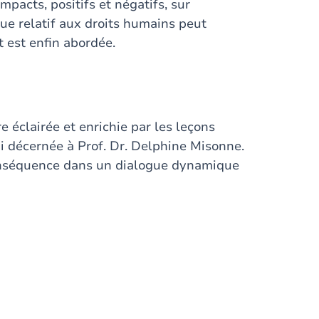
pacts, positifs et négatifs, sur
que relatif aux droits humains peut
t est enfin abordée.
e éclairée et enrichie par les leçons
i décernée à Prof. Dr. Delphine Misonne.
onséquence dans un dialogue dynamique