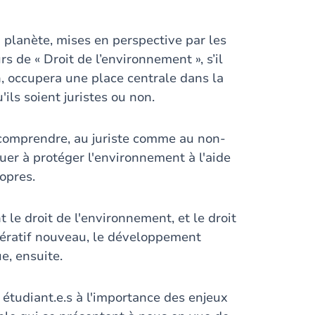
 planète, mises en perspective par les
 de « Droit de l’environnement », s’il
n, occupera une place centrale dans la
'ils soient juristes ou non.
e comprendre, au juriste comme au non-
buer à protéger l'environnement à l'aide
opres.
 le droit de l'environnement, et le droit
pératif nouveau, le développement
e, ensuite.
s étudiant.e.s à l'importance des enjeux