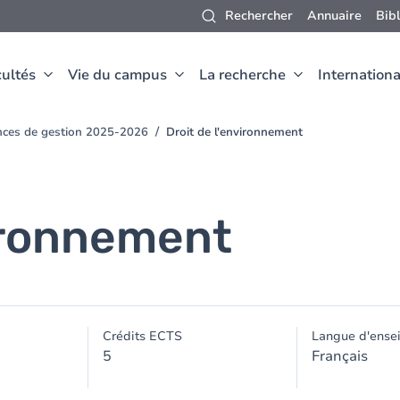
Rechercher
Annuaire
Bib
ultés
Vie du campus
La recherche
Internationa
nces de gestion 2025-2026
Droit de l'environnement
vironnement
Crédits ECTS
Langue d'ense
5
Français