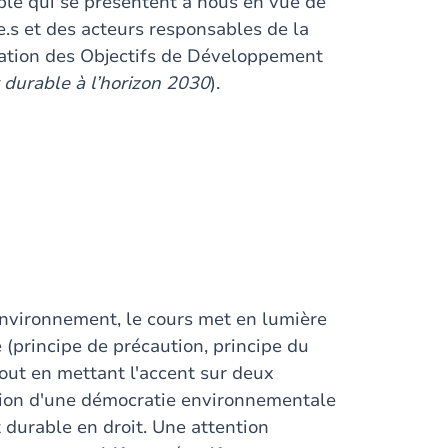
e qui se présentent à nous en vue de
e.s et des acteurs responsables de la
alisation des Objectifs de Développement
urable à l’horizon 2030
).
’environnement, le cours met en lumière
 (principe de précaution, principe du
 tout en mettant l'accent sur deux
ction d'une démocratie environnementale
durable en droit. Une attention