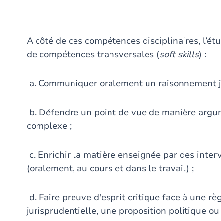
A côté de ces compétences disciplinaires, l’ét
de compétences transversales (
soft skills
) :
a. Communiquer oralement un raisonnement jur
b. Défendre un point de vue de manière argu
complexe ;
c. Enrichir la matière enseignée par des inter
(oralement, au cours et dans le travail) ;
d. Faire preuve d'esprit critique face à une règ
jurisprudentielle, une proposition politique ou