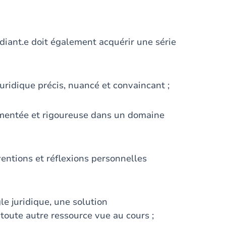
udiant.e doit également acquérir une série
idique précis, nuancé et convaincant ;
mentée et rigoureuse dans un domaine
ventions et réflexions personnelles
le juridique, une solution
 toute autre ressource vue au cours ;