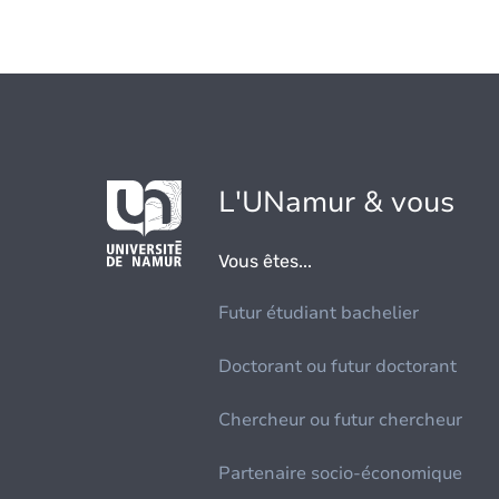
L'UNamur & vous
Vous êtes...
Futur étudiant bachelier
Doctorant ou futur doctorant
Chercheur ou futur chercheur
Partenaire socio-économique