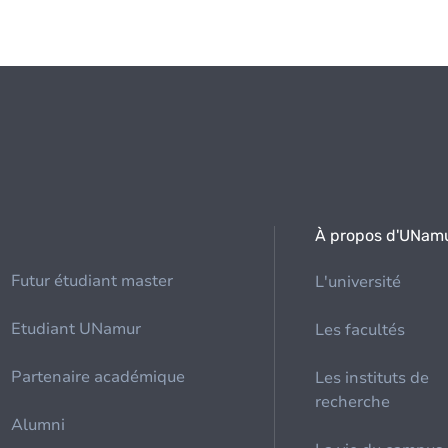
À propos d'UNam
Futur étudiant master
L'université
Etudiant UNamur
Les facultés
Partenaire académique
Les instituts de
recherche
Alumni