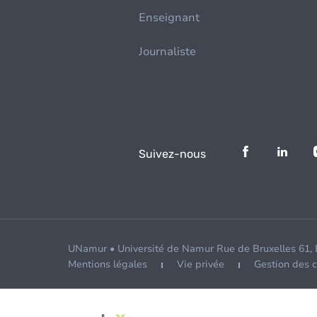
Enseignant
Journaliste
Suivez-nous
UNamur • Université de Namur Rue de Bruxelles 61,
Mentions légales
Vie privée
Gestion des 