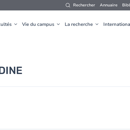
Rechercher
Annuaire
Bib
ultés
Vie du campus
La recherche
Internationa
DINE