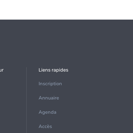
ur
Liens rapides
Inscription
Annuaire
Agenda
Accès