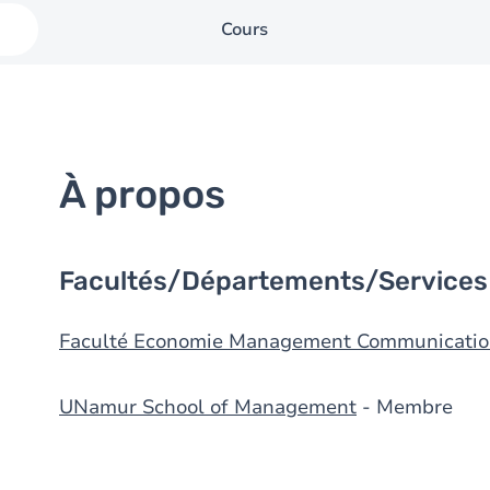
Cours
À propos
Facultés/Départements/Services
Faculté Economie Management Communicatio
UNamur School of Management
- Membre