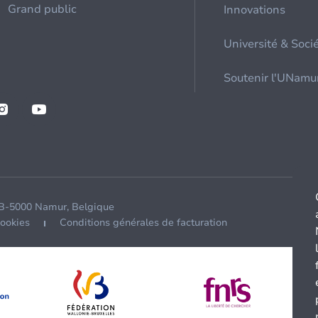
Grand public
Innovations
Université & Soci
Soutenir l'UNamu
 B-5000 Namur, Belgique
cookies
Conditions générales de facturation