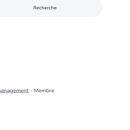
Recherche
 management
- Membre