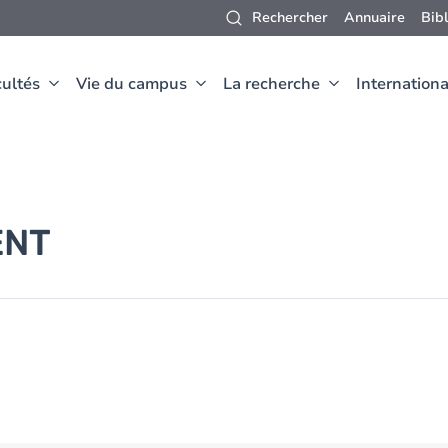
Rechercher
Annuaire
Bib
ultés
Vie du campus
La recherche
Internationa
ENT