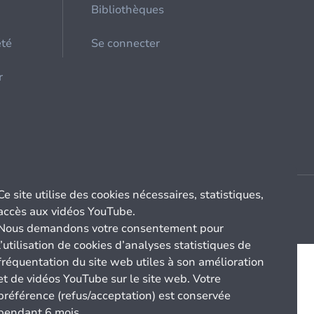
Bibliothèques
été
Se connecter
r
Ce site utilise des cookies nécessaires, statistiques,
accès aux vidéos YouTube.
Nous demandons votre consentement pour
l’utilisation de cookies d’analyses statistiques de
fréquentation du site web utiles à son amélioration
et de vidéos YouTube sur le site web. Votre
préférence (refus/acceptation) est conservée
pendant 6 mois.