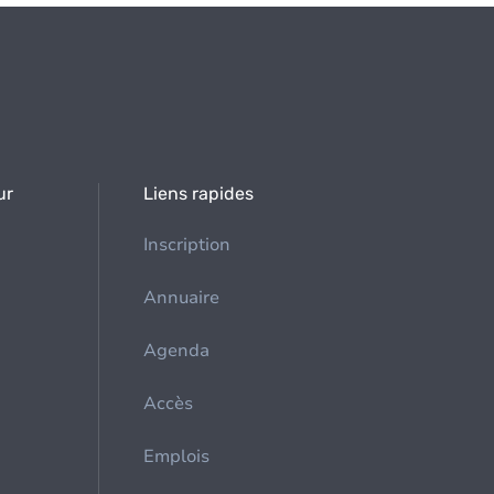
ur
Liens rapides
Inscription
Annuaire
Agenda
Accès
Emplois