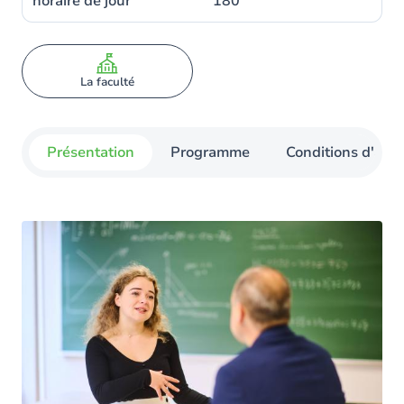
horaire de jour
180
La faculté
Présentation
Programme
Conditions d'admi