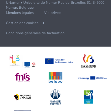
UNamur • Université de Namur Rue de Bruxelles 61, B-5000
Namur, Belgique
Mentions légales
Vie privée
Gestion des cookies
Conditions générales de facturation