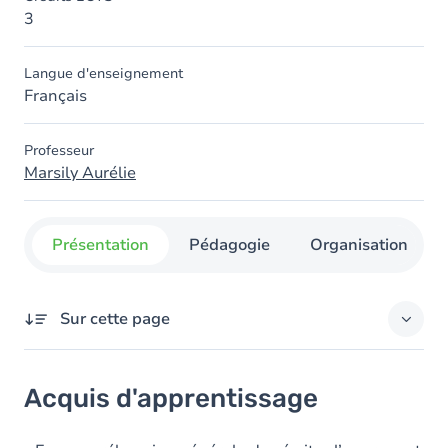
3
Langue d'enseignement
Français
Professeur
Marsily Aurélie
Présentation
Pédagogie
Organisation
Sur cette page
Acquis d'apprentissage
Acquis d'apprentissage
Objectifs