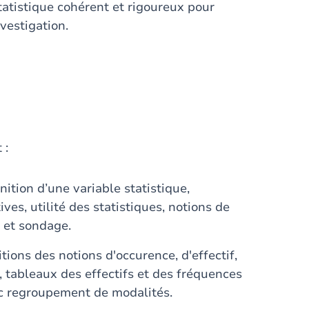
statistique cohérent et rigoureux pour
nvestigation.
 :
finition d’une variable statistique,
ives, utilité des statistiques, notions de
t et sondage.
itions des notions d'occurence, d'effectif,
, tableaux des effectifs et des fréquences
c regroupement de modalités.