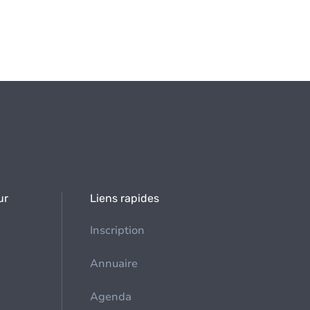
ur
Liens rapides
Inscription
Annuaire
Agenda