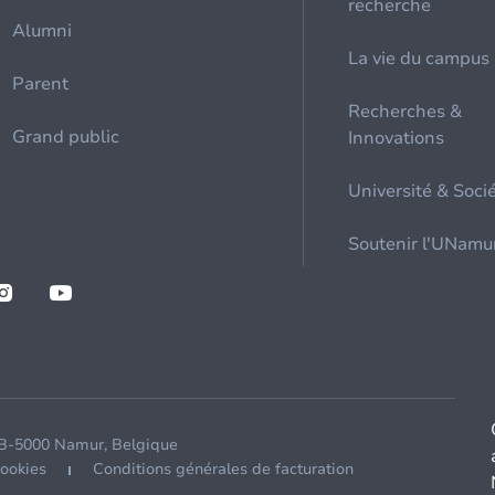
recherche
Alumni
La vie du campus
Parent
Recherches &
Grand public
Innovations
Université & Soci
Soutenir l'UNamu
 B-5000 Namur, Belgique
cookies
Conditions générales de facturation