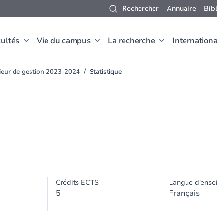
Rechercher
Annuaire
Bib
ultés
Vie du campus
La recherche
Internationa
nieur de gestion 2023-2024
Statistique
Crédits ECTS
Langue d'ense
5
Français