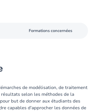
Formations concernées
e
 démarches de modélisation, de traitement
 résultats selon les méthodes de la
 a pour but de donner aux étudiants des
endre capables d'approcher les données de