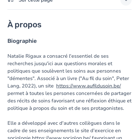
Sur cette page
À propos
À propos
Domaines d'expertises
Responsabilités externes
Biographie
Diplômes
Natalie Rigaux a consacré l'essentiel de ses
recherches jusqu'ici aux questions morales et
politiques que soulèvent les soins aux personnes
"démentes". Associé à un livre ("Au fil du soin", Peter
Lang, 2022), un site
https://www.aufildusoin.be/
permet à toutes les persones concernées de partager
des récits de soins favorisant une réflexion éthique et
politique à propos du soin et de ses protagonistes.
Elle a développé avec d'autres collègues dans le
cadre de ses enseignements le site d'exercice en
sociologie
https://www.sociolog.be/
favorisant un