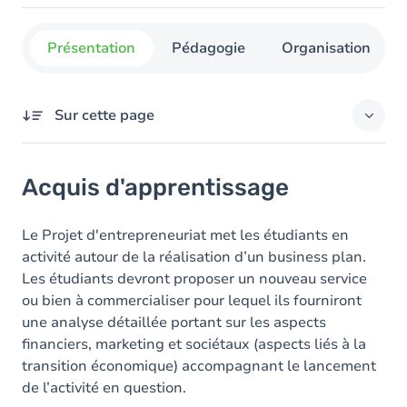
Présentation
Pédagogie
Organisation
Sur cette page
Acquis d'apprentissage
Acquis d'apprentissage
Objectifs
Contenu
Le Projet d'entrepreneuriat met les étudiants en
activité autour de la réalisation d’un business plan.
Les étudiants devront proposer un nouveau service
ou bien à commercialiser pour lequel ils fourniront
une analyse détaillée portant sur les aspects
financiers, marketing et sociétaux (aspects liés à la
transition économique) accompagnant le lancement
de l’activité en question.