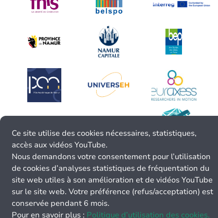
Ce site utilise des cookies nécessaires, statistiques,
accès aux vidéos YouTube.
Nous demandons votre consentement pour l’utilisation
de cookies d’analyses statistiques de fréquentation du
site web utiles à son amélioration et de vidéos YouTube
sur le site web. Votre préférence (refus/acceptation) est
conservée pendant 6 mois.
Pour en savoir plus :
Politique d’utilisation des cookies.