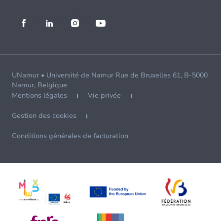
UNamur • Université de Namur Rue de Bruxelles 61, B-5000
Namur, Belgique
Mentions légales
Vie privée
Gestion des cookies
Conditions générales de facturation