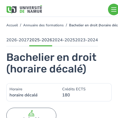
Aller au contenu principal
Aller
au
contenu
principal
Accueil
Annuaire des formations
Bachelier en droit (horaire d
You
are
here
2026-2027
2025-2026
2024-2025
2023-2024
Bachelier en droit
(horaire décalé)
Horaire
Crédits ECTS
horaire décalé
180