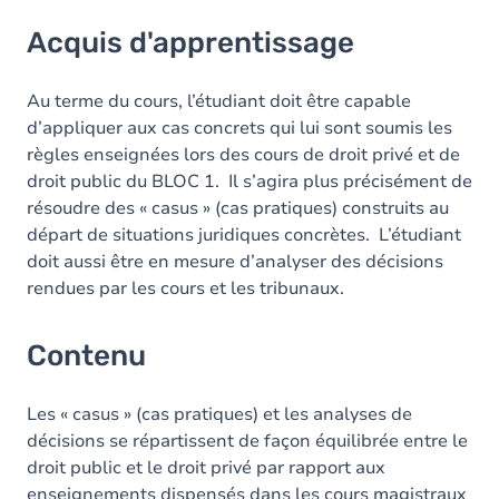
Acquis d'apprentissage
Acquis d'apprentissage
Contenu
Au terme du cours, l’étudiant doit être capable
d’appliquer aux cas concrets qui lui sont soumis les
règles enseignées lors des cours de droit privé et de
droit public du BLOC 1. Il s’agira plus précisément de
résoudre des « casus » (cas pratiques) construits au
départ de situations juridiques concrètes. L’étudiant
doit aussi être en mesure d’analyser des décisions
rendues par les cours et les tribunaux.
Contenu
Les « casus » (cas pratiques) et les analyses de
décisions se répartissent de façon équilibrée entre le
droit public et le droit privé par rapport aux
enseignements dispensés dans les cours magistraux