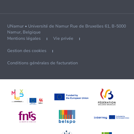
UNamur • Université de Namur Rue de Bruxelles 61, B-5000
Namur, Belgique
Mentions légales
Vie privée
Gestion des cookies
Conditions générales de facturation