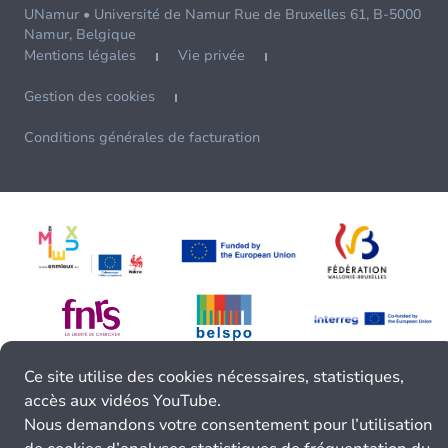
UNamur • Université de Namur Rue de Bruxelles 61, B-5000
Namur, Belgique
Mentions légales
Vie privée
Gestion des cookies
Conditions générales de facturation
Ce site utilise des cookies nécessaires, statistiques,
accès aux vidéos YouTube.
Nous demandons votre consentement pour l’utilisation