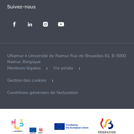
Suivez-nous
UNamur • Université de Namur Rue de Bruxelles 61, B-5000
Namur, Belgique
Mentions légales
Vie privée
Gestion des cookies
Conditions générales de facturation