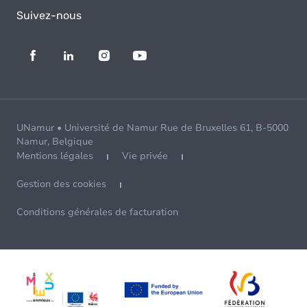
Suivez-nous
UNamur • Université de Namur Rue de Bruxelles 61, B-5000
Namur, Belgique
Mentions légales
Vie privée
Gestion des cookies
Conditions générales de facturation