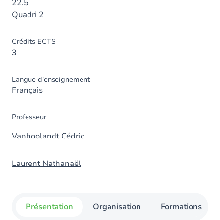
22.5
Quadri 2
Crédits ECTS
3
Langue d'enseignement
Français
Professeur
Vanhoolandt Cédric
Laurent Nathanaël
Présentation
Organisation
Formations con