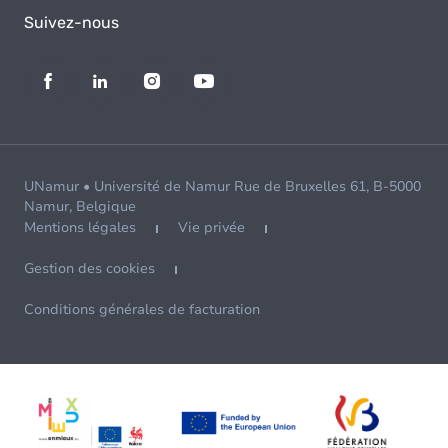
Suivez-nous
UNamur • Université de Namur Rue de Bruxelles 61, B-5000
Namur, Belgique
Mentions légales
Vie privée
Gestion des cookies
Conditions générales de facturation