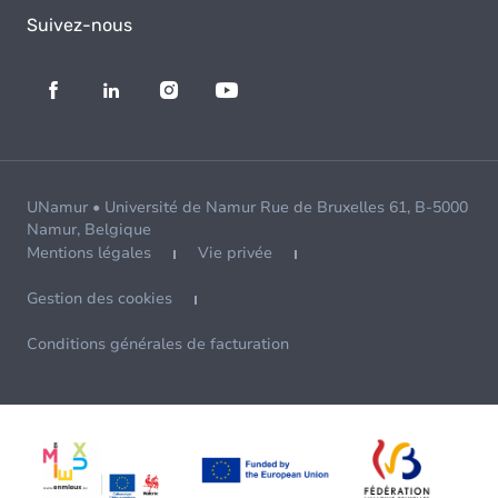
Suivez-nous
UNamur • Université de Namur Rue de Bruxelles 61, B-5000
Namur, Belgique
Mentions légales
Vie privée
Gestion des cookies
Conditions générales de facturation