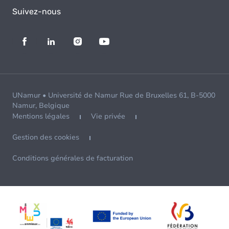
Suivez-nous
UNamur • Université de Namur Rue de Bruxelles 61, B-5000
Namur, Belgique
Mentions légales
Vie privée
Gestion des cookies
Conditions générales de facturation