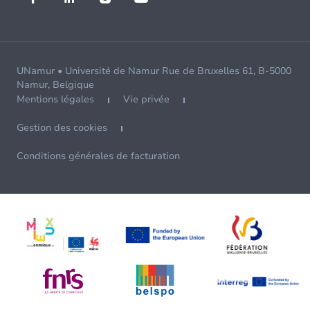
UNamur • Université de Namur Rue de Bruxelles 61, B-5000
Namur, Belgique
Mentions légales
Vie privée
Gestion des cookies
Conditions générales de facturation