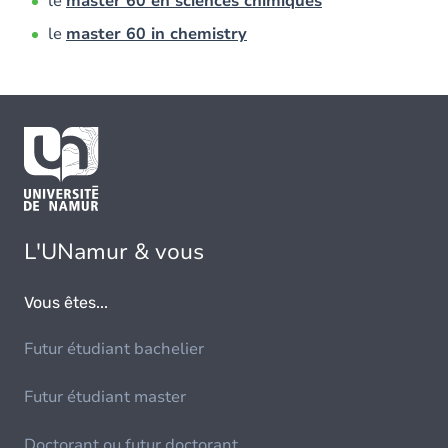
le
master 60 en sciences chimiques
le
master 60 in chemistry
L'UNamur & vous
Vous êtes...
Futur étudiant bachelier
Futur étudiant master
Doctorant ou futur doctorant