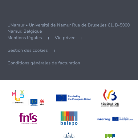
UNamur • Université de Namur Rue de Bruxelles 61, B-5000
Namur, Belgique
Mentions légales
Vie privée
Gestion des cookies
Conditions générales de facturation