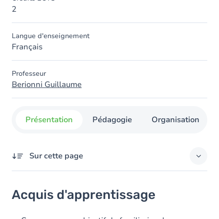
2
Langue d'enseignement
Français
Professeur
Berionni Guillaume
Présentation
Pédagogie
Organisation
Sur cette page
Acquis d'apprentissage
Acquis d'apprentissage
Contenu