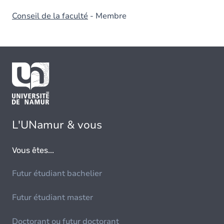
Conseil de la faculté
- Membre
L'UNamur & vous
Vous êtes...
Futur étudiant bachelier
Futur étudiant master
Doctorant ou futur doctorant