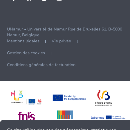
UNamur • Université de Namur Rue de Bruxelles 61, B-5000
Namur, Belgique
Mentions légales
Vie privée
Gestion des cookies
Conditions générales de facturation