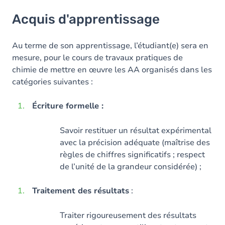
Acquis d'apprentissage
Acquis d'apprentissage
Objectifs
Contenu
Au terme de son apprentissage, l’étudiant(e) sera en
mesure, pour le cours de travaux pratiques de
Exercices
chimie de mettre en œuvre les AA organisés dans les
catégories suivantes :
Écriture formelle :
Savoir restituer un résultat expérimental
avec la précision adéquate (maîtrise des
règles de chiffres significatifs ; respect
de l’unité de la grandeur considérée) ;
Traitement des résultats
:
Traiter rigoureusement des résultats