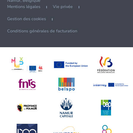
Namur, Belgique
Mentions légales
Vie privée
Gestion des cookies
Conditions générales de facturation