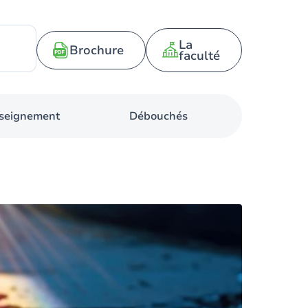
La
Brochure
faculté
nseignement
Débouchés