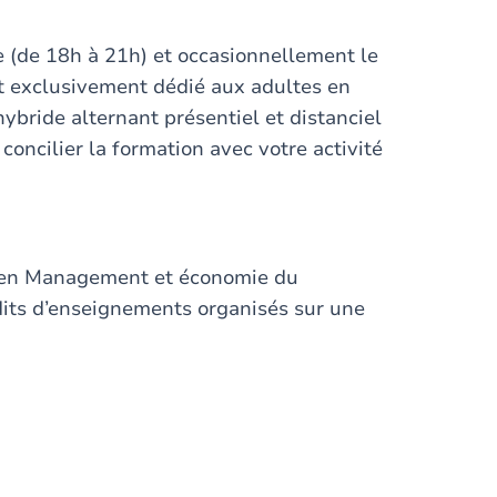
e (de 18h à 21h) et occasionnellement le
t exclusivement dédié aux adultes en
ybride alternant présentiel et distanciel
concilier la formation avec votre activité
on en Management et économie du
its d’enseignements organisés sur une