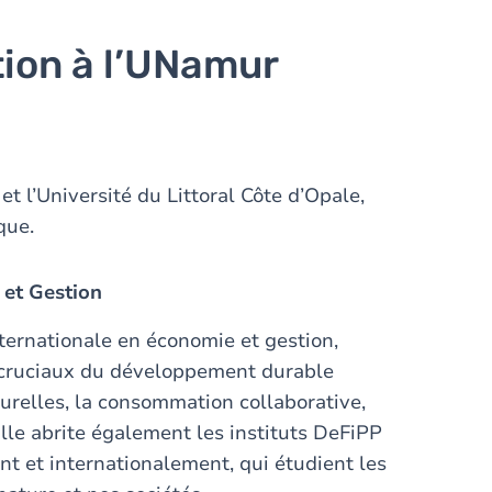
tion à l’UNamur
 l’Université du Littoral Côte d’Opale,
ique.
 et Gestion
rnationale en économie et gestion,
 cruciaux du développement durable
urelles, la consommation collaborative,
 Elle abrite également les instituts DeFiPP
nt et internationalement, qui étudient les