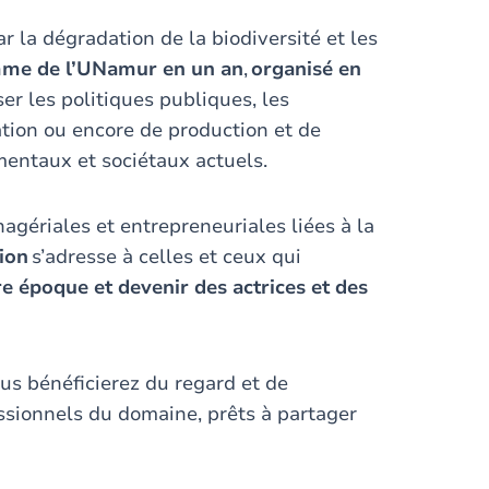
la dégradation de la biodiversité et les
me de l’UNamur en un an
,
organisé en
er les politiques publiques, les
ation ou encore de production et de
entaux et sociétaux actuels.
gériales et entrepreneuriales liées à la
ion
s’adresse à celles et ceux qui
e époque et devenir des actrices et des
s bénéficierez du regard et de
sionnels du domaine, prêts à partager