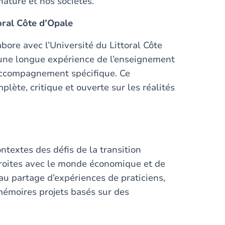
 nature et nos sociétés.
toral Côte d’Opale
bore avec l’Université du Littoral Côte
’une longue expérience de l’enseignement
accompagnement spécifique. Ce
lète, critique et ouverte sur les réalités
ntextes des défis de la transition
étroites avec le monde économique et de
 au partage d’expériences de praticiens,
s mémoires projets basés sur des