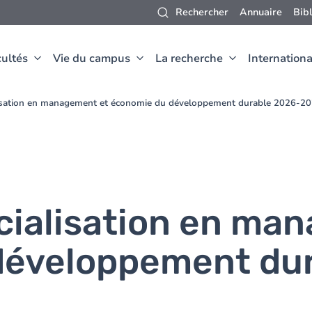
Rechercher
Annuaire
Bib
ultés
Vie du campus
La recherche
Internationa
lisation en management et économie du développement durable 2026-2
cialisation en ma
développement du