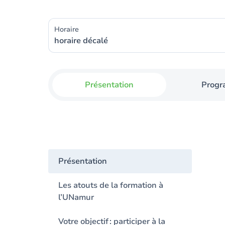
Horaire
horaire décalé
Présentation
Prog
Présentation
Les atouts de la formation à
l’UNamur
Votre objectif : participer à la