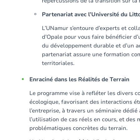
répercussions de la transition sur la
Partenariat avec l’Université du Lit
L’UNamur s’entoure d’experts et colla
d’Opale pour vous faire bénéficier d
du développement durable et d’un 
partenariat assure une formation comp
territoriales.
Enraciné dans les Réalités de Terrain
Le programme vise à refléter les divers co
écologique, favorisant des interactions 
l’entreprise, à travers un séminaire dédié
l’utilisation de cas réels en cours, et de
problématiques concrètes du terrain.