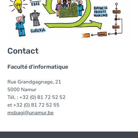
Contact
Faculté d'informatique
Rue Grandgagnage, 21
5000 Namur
Tél. : +32 (0) 81 72 52 52
et +32 (0) 81 72 52 55
msbagi@unamur.be