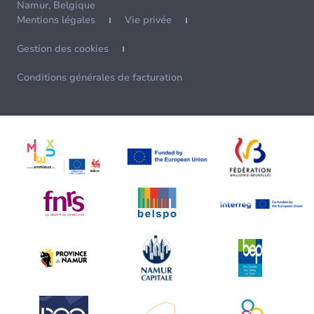
Namur, Belgique
Mentions légales
Vie privée
Gestion des cookies
Conditions générales de facturation