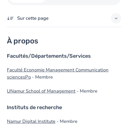
Sur cette page
À propos
À propos
Domaines d'expertises
Diplômes
Facultés/Départements/Services
Faculté Economie Management Communication
sciencesPo
- Membre
UNamur School of Management
- Membre
Instituts de recherche
Namur Digital Institute
- Membre