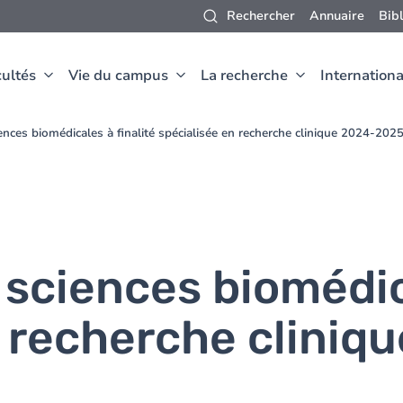
Rechercher
Annuaire
Bib
ultés
Vie du campus
La recherche
Internationa
nces biomédicales à finalité spécialisée en recherche clinique 2024-202
sciences biomédica
 recherche cliniqu