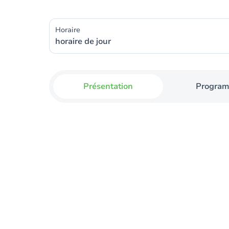
Horaire
horaire de jour
Présentation
Progra