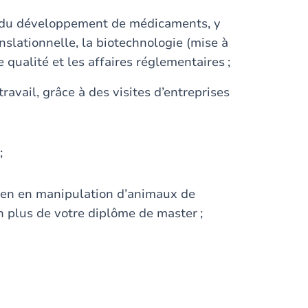
e du développement de médicaments, y
slationnelle, la biotechnologie (mise à
e qualité et les affaires réglementaires ;
avail, grâce à des visites d’entreprises
 ;
icien en manipulation d’animaux de
en plus de votre diplôme de master ;