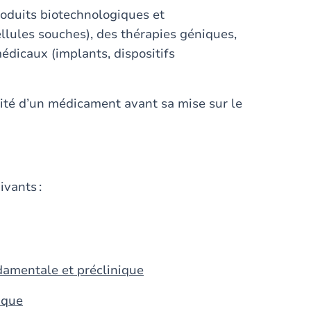
roduits biotechnologiques et
cellules souches), des thérapies géniques,
 médicaux (implants, dispositifs
cacité d’un médicament avant sa mise sur le
ivants :
ndamentale et préclinique
ique