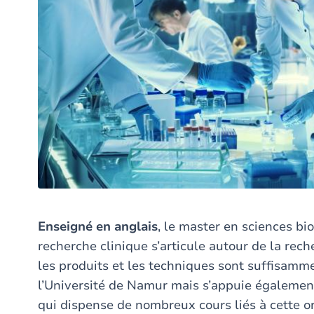
Enseigné en anglais
, le master en sciences bi
recherche clinique s’articule autour de la rec
les produits et les techniques sont suffisamme
l’Université de Namur mais s’appuie également 
qui dispense de nombreux cours liés à cette o