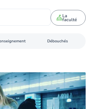
La
faculté
d'enseignement
Débouchés