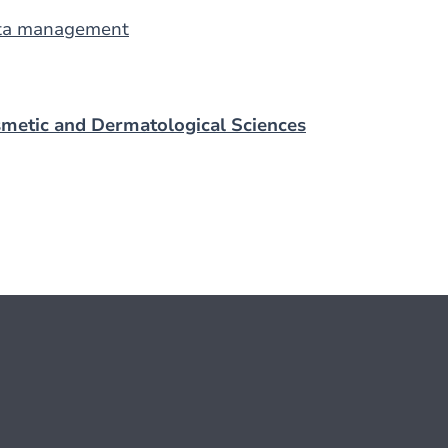
data management
osmetic and Dermatological Sciences