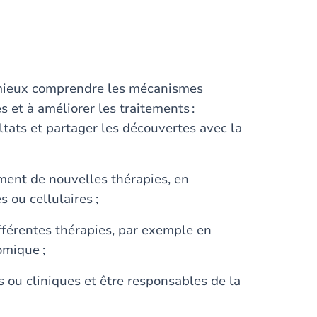
à mieux comprendre les mécanismes
s et à améliorer les traitements :
ltats et partager les découvertes avec la
ment de nouvelles thérapies, en
s ou cellulaires ;
férentes thérapies, par exemple en
omique ;
es ou cliniques et être responsables de la