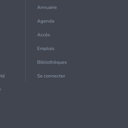
Annuaire
Agenda
Accès
Emplois
Bibliothèques
été
Se connecter
r