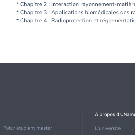
* Chapitre 2 : Interaction rayonnement-matièr
* Chapitre 3 : Applications biomédicales des r
* Chapitre 4 : Radioprotection et réglementati
À propos d'UNam
Futur étudiant master
L'université