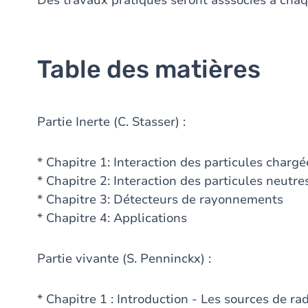
Des travaux pratiques seront asssociés à chaq
Table des matières
Partie Inerte (C. Stasser) :
* Chapitre 1: Interaction des particules charg
* Chapitre 2: Interaction des particules neutre
* Chapitre 3: Détecteurs de rayonnements
* Chapitre 4: Applications
Partie vivante (S. Penninckx) :
* Chapitre 1 : Introduction - Les sources de ra