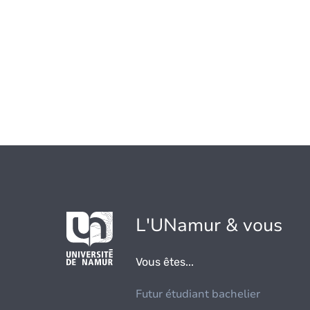
L'UNamur & vous
Vous êtes...
Futur étudiant bachelier