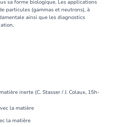
ous sa forme biologique. Les applications
 de particules (gammas et neutrons), à
ndamentale ainsi que les diagnostics
ation.
tière inerte (C. Stasser / J. Colaux, 15h-
avec la matière
ec la matière