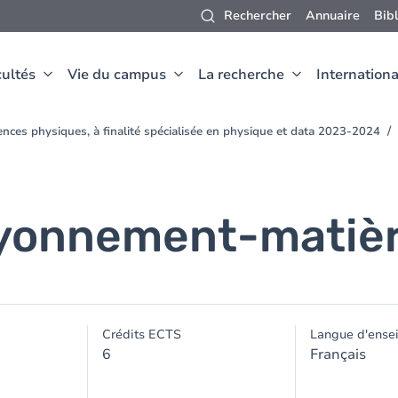
Rechercher
Annuaire
Bib
ultés
Vie du campus
La recherche
Internationa
nces physiques, à finalité spécialisée en physique et data 2023-2024
ayonnement-matiè
Crédits ECTS
Langue d'ense
6
Français