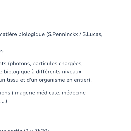
atière biologique (S.Penninckx / S.Lucas,
ns
ts (photons, particules chargées,
re biologique à différents niveaux
'un tissu et d'un organisme en entier).
tions (imagerie médicale, médecine
...)