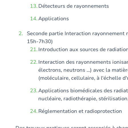
Détecteurs de rayonnements
Applications
Seconde partie Interaction rayonnement m
15h-7h30)
Introduction aux sources de radiatio
Interaction des rayonnements ionisan
électrons, neutrons ...) avec la matiè
(moléculaire, cellulaire, à l'échelle d
Applications biomédicales des radia
nucléaire, radiothérapie, stérilisation, 
Réglementation et radioprotection