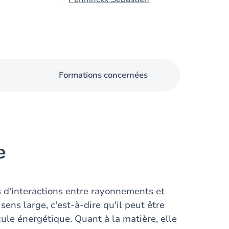
Formations concernées
e
 d'interactions entre rayonnements et
ens large, c'est-à-dire qu'il peut être
ule énergétique. Quant à la matière, elle