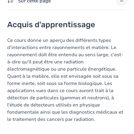
Sur cette page
Acquis d'apprentissage
Acquis d'apprentissage
Contenu
Table des matières
Ce cours donne un aperçu des différents types
d'interactions entre rayonnements et matière. Le
rayonnement doit être entendu au sens large, c'est-
à-dire qu'il peut être une radiation
électromagnétique ou une particule énergétique.
Quant à la matière, elle est envisagée soit sous sa
forme inerte, soit sous sa forme biologique. Les
applications vues dans ce cours auront trait à la
détection de particules (gammas et neutrons), à
l'étude de détecteurs utilisés en physique
fondamentale ainsi que les diagnostics médicaux et
le traitement des cancers par radiation.