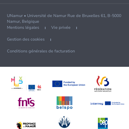
UNamur • Université de Namur Rue de Bruxelles 61, B-5000
Namur, Belgique
Mentions légales
Vie privée
Gestion des cookies
Conditions générales de facturation