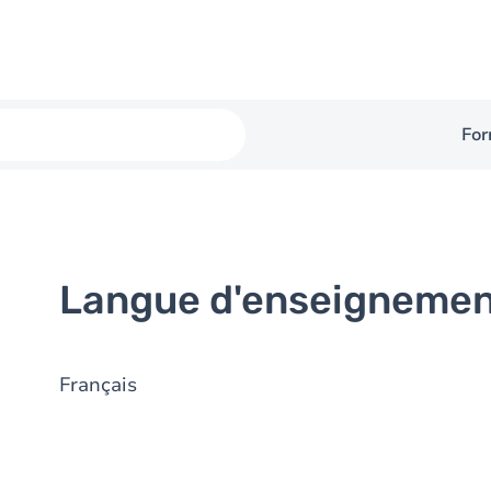
For
Langue d'enseigneme
Français