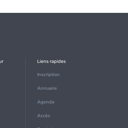
ur
Liens rapides
Inscription
Annuaire
Agenda
Accès