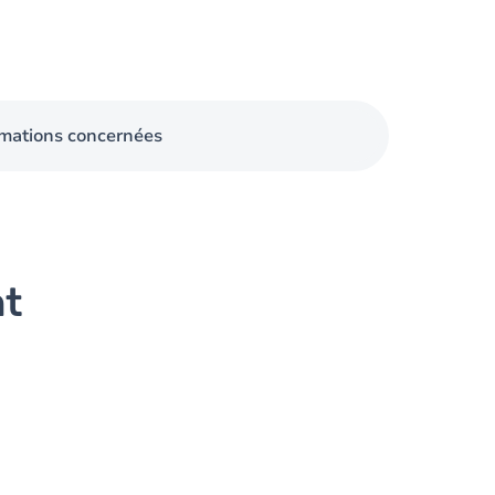
mations concernées
nt