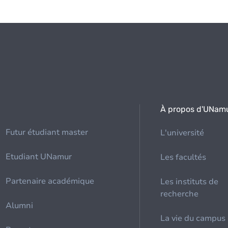
À propos d'UNam
Futur étudiant master
L'université
Etudiant UNamur
Les facultés
Partenaire académique
Les instituts de
recherche
Alumni
La vie du campus