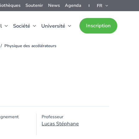
liothèques
Soutenir
News
Agenda
FR
Inscription
l
Société
Université
Physique des accélérateurs
ignement
Professeur
Lucas Stéphane