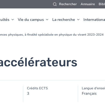
Rechercher
Annuaire
Bib
ultés
Vie du campus
La recherche
Internationa
nces physiques, à finalité spécialisée en physique du vivant 2023-2024
accélérateurs
Crédits ECTS
Langue d'ense
3
Français