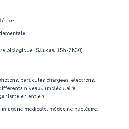
léaire
ndamentale
re biologique (S.Lucas, 15h-7h30)
hotons, particules chargées, électrons,
 différents niveaux (moléculaire,
rganisme en entier).
 (imagerie médicale, médecine nucléaire,