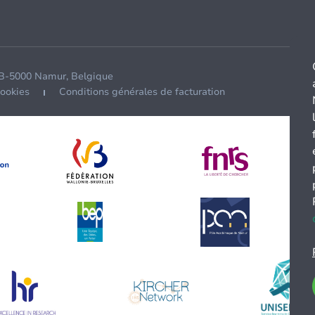
 B-5000 Namur, Belgique
cookies
Conditions générales de facturation