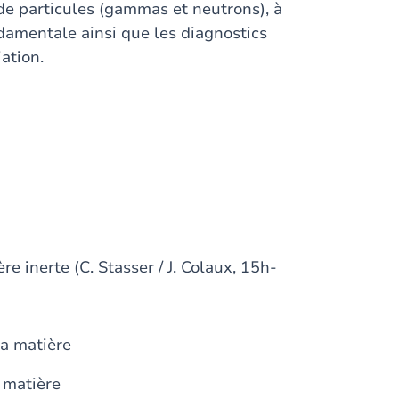
 de particules (gammas et neutrons), à
ndamentale ainsi que les diagnostics
ation.
e inerte (C. Stasser / J. Colaux, 15h-
la matière
a matière