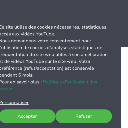
Ce site utilise des cookies nécessaires, statistiques,
accès aux vidéos YouTube.
Nous demandons votre consentement pour
l’utilisation de cookies d’analyses statistiques de
fréquentation du site web utiles à son amélioration
et de vidéos YouTube sur le site web. Votre
préférence (refus/acceptation) est conservée
pendant 6 mois.
Pour en savoir plus :
Politique d’utilisation des
cookies.
Personnaliser
Accepter
Refuser