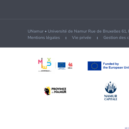
UNamur • Université de Namur Rue de Bruxelles 61,
Mentions légales
Vie privée
Gestion des 