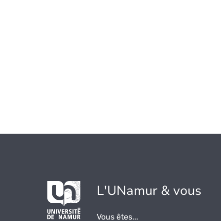
L'UNamur & vous
Vous êtes...