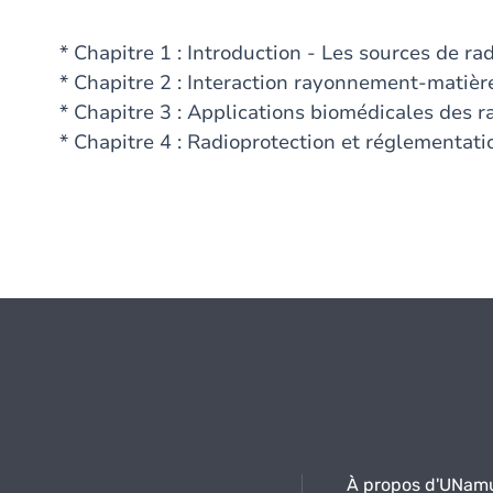
* Chapitre 1 : Introduction - Les sources de ra
* Chapitre 2 : Interaction rayonnement-matièr
* Chapitre 3 : Applications biomédicales des r
* Chapitre 4 : Radioprotection et réglementati
À propos d'UNam