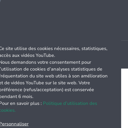
r
Ce site utilise des cookies nécessaires, statistiques,
accès aux vidéos YouTube.
Nous demandons votre consentement pour
l’utilisation de cookies d’analyses statistiques de
fréquentation du site web utiles à son amélioration
et de vidéos YouTube sur le site web. Votre
préférence (refus/acceptation) est conservée
pendant 6 mois.
Pour en savoir plus :
Politique d’utilisation des
cookies.
Personnaliser