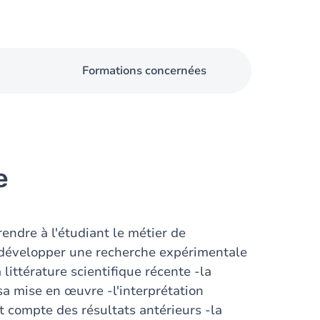
Formations concernées
e
rendre à l'étudiant le métier de
a développer une recherche expérimentale
 littérature scientifique récente -la
a mise en œuvre -l'interprétation
t compte des résultats antérieurs -la