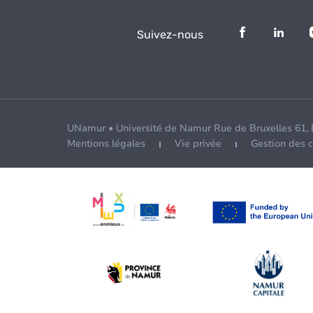
Suivez-nous
UNamur • Université de Namur Rue de Bruxelles 61,
Mentions légales
Vie privée
Gestion des 