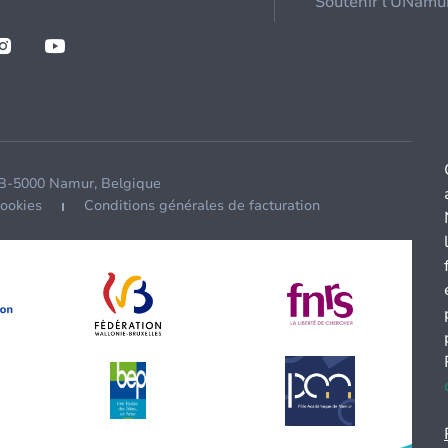
Soutenir l'UNamu
 B-5000 Namur, Belgique
cookies
Conditions générales de facturation