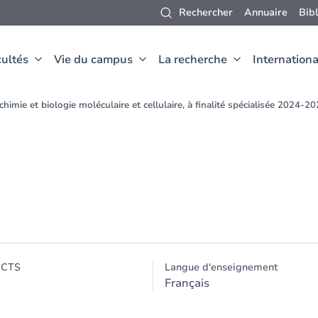
Rechercher
Annuaire
Bib
ultés
Vie du campus
La recherche
Internationa
himie et biologie moléculaire et cellulaire, à finalité spécialisée 2024-2
ECTS
Langue d'enseignement
Français