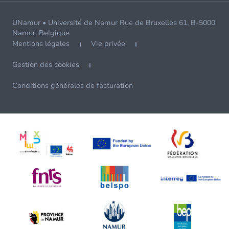
UNamur • Université de Namur Rue de Bruxelles 61, B-5000
Namur, Belgique
Mentions légales
Vie privée
Gestion des cookies
Conditions générales de facturation