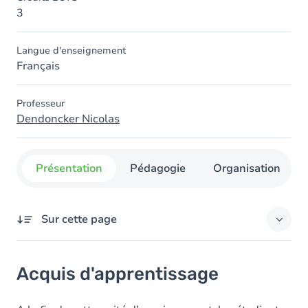
3
Langue d'enseignement
Français
Professeur
Dendoncker Nicolas
Présentation
Pédagogie
Organisation
Sur cette page
Acquis d'apprentissage
Acquis d'apprentissage
Contenu