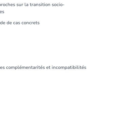
roches sur la transition socio-
ues
ude de cas concrets
les complémentarités et incompatibilités