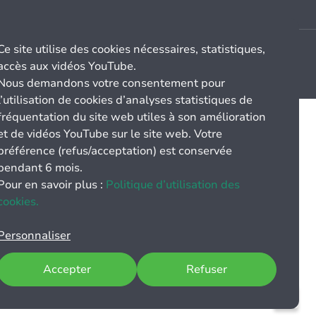
Ce site utilise des cookies nécessaires, statistiques,
accès aux vidéos YouTube.
Nous demandons votre consentement pour
l’utilisation de cookies d’analyses statistiques de
fréquentation du site web utiles à son amélioration
et de vidéos YouTube sur le site web. Votre
préférence (refus/acceptation) est conservée
pendant 6 mois.
Pour en savoir plus :
Politique d’utilisation des
cookies.
Personnaliser
Accepter
Refuser