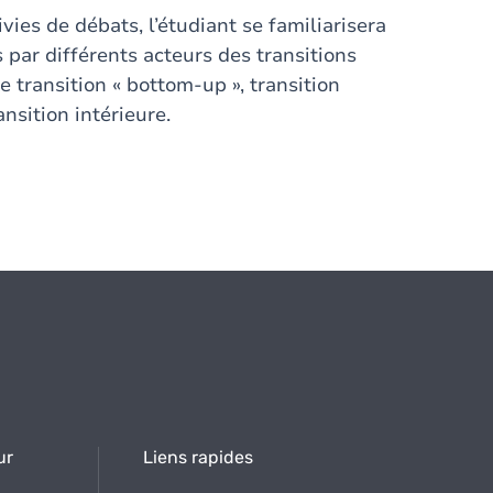
ies de débats, l’étudiant se familiarisera
s par différents acteurs des transitions
e transition « bottom-up », transition
nsition intérieure.
ur
Liens rapides