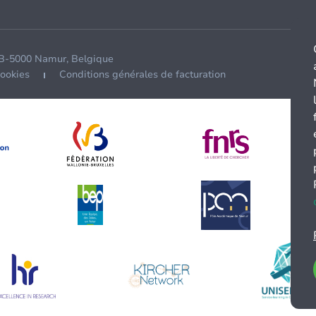
 B-5000 Namur, Belgique
cookies
Conditions générales de facturation