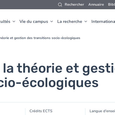
Rechercher
Annuaire
Bib
ultés
Vie du campus
La recherche
Internationa
théorie et gestion des transitions socio-écologiques
 la théorie et gest
ocio-écologiques
Crédits ECTS
Langue d'ense