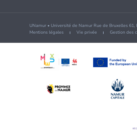
UNamur • Université de Namur Rue de Bruxelles 61,
Mentions légales
Vie privée
Gestion des 