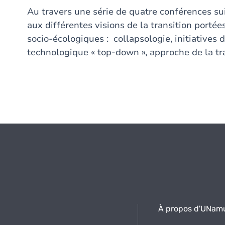
Au travers une série de quatre conférences suiv
aux différentes visions de la transition portée
socio-écologiques : collapsologie, initiatives d
technologique « top-down », approche de la tra
À propos d'UNam