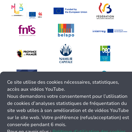
Ce site utilise des cookies nécessaires, statistiques,
accès aux vidéos YouTube.
Nous demandons votre consentement pour l’utilisation
de cookies d’analyses statistiques de fréquentation du
site web utiles à son amélioration et de vidéos YouTube
sur le site web. Votre préférence (refus/acceptation) est
conservée pendant 6 mois.
Pour en savoir plus :
Politique d’utilisation des cookies.