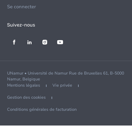
Se connecter
Suivez-nous
UNamur • Université de Namur Rue de Bruxelles 61, B-5000
Namur, Belgique
Mentions légales
Vie privée
Gestion des cookies
Conditions générales de facturation