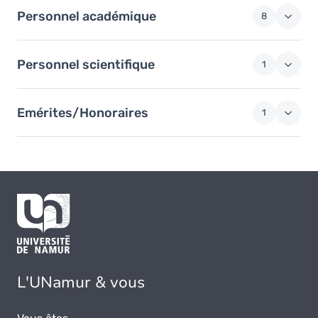
Personnel académique
8
Personnel scientifique
1
Emérites/Honoraires
1
L'UNamur & vous