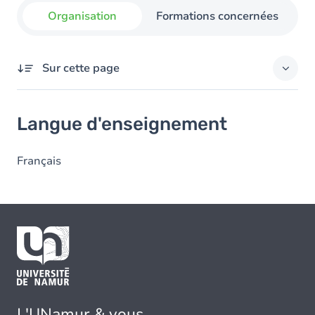
Organisation
Formations concernées
Sur cette page
Langue d'enseignement
Langue d'enseignement
Français
L'UNamur & vous