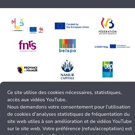
Ce site utilise des cookies nécessaires, statistiques,
accès aux vidéos YouTube.
Nous demandons votre consentement pour l’utilisation
de cookies d’analyses statistiques de fréquentation du
site web utiles à son amélioration et de vidéos YouTube
sur le site web. Votre préférence (refus/acceptation) est