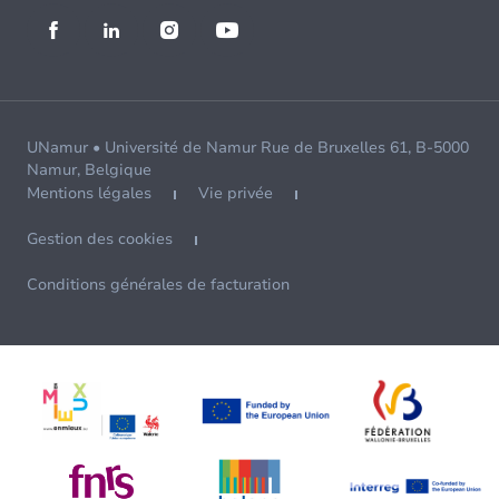
UNamur • Université de Namur Rue de Bruxelles 61, B-5000
Namur, Belgique
Mentions légales
Vie privée
Gestion des cookies
Conditions générales de facturation