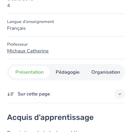
4
Langue d'enseignement
Français
Professeur
Michaux Catherine
Présentation
Pédagogie
Organisation
Sur cette page
Acquis d'apprentissage
Acquis d'apprentissage
Objectifs