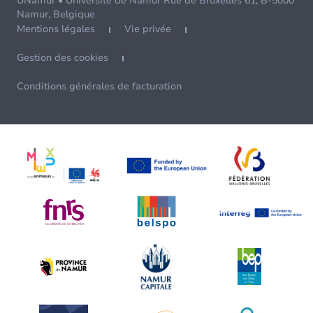
UNamur • Université de Namur Rue de Bruxelles 61, B-5000
Namur, Belgique
Mentions légales
Vie privée
Gestion des cookies
Conditions générales de facturation