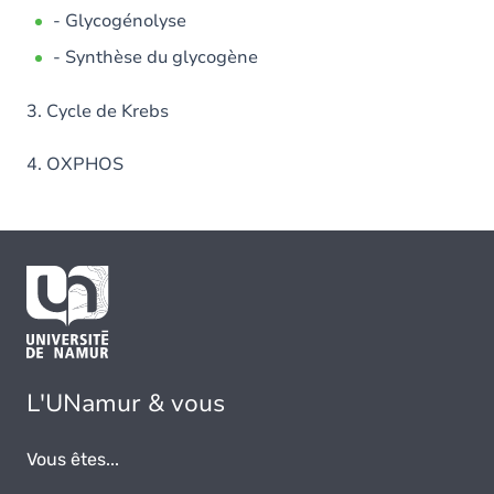
- Glycogénolyse
- Synthèse du glycogène
3. Cycle de Krebs
4. OXPHOS
L'UNamur & vous
Vous êtes...