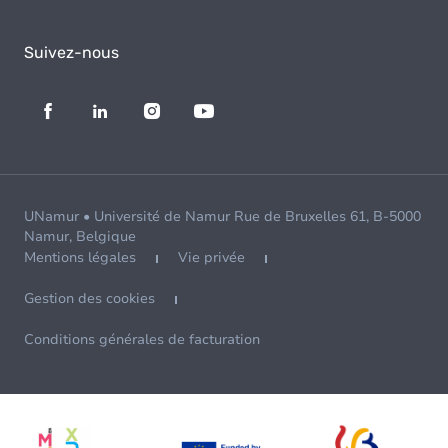
Suivez-nous
UNamur • Université de Namur Rue de Bruxelles 61, B-5000
Namur, Belgique
Mentions légales
Vie privée
Gestion des cookies
Conditions générales de facturation