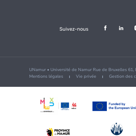
Suivez-nous
UNamur • Université de Namur Rue de Bruxelles 61,
Mentions légales
Vie privée
Gestion des 