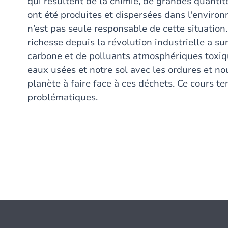
qui résultent de la chimie, de grandes quantit
ont été produites et dispersées dans l'enviro
n’est pas seule responsable de cette situation
richesse depuis la révolution industrielle a s
carbone et de polluants atmosphériques toxiq
eaux usées et notre sol avec les ordures et no
planète à faire face à ces déchets. Ce cours te
problématiques.