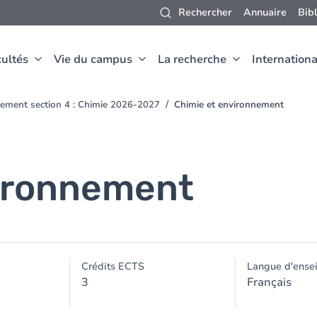
Rechercher
Annuaire
Bib
ultés
Vie du campus
La recherche
Internationa
ement section 4 : Chimie 2026-2027
Chimie et environnement
vironnement
Crédits ECTS
Langue d'ense
3
Français