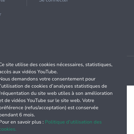
été
Se connecter
r
Ce site utilise des cookies nécessaires, statistiques,
accès aux vidéos YouTube.
Nous demandons votre consentement pour
l’utilisation de cookies d’analyses statistiques de
fréquentation du site web utiles à son amélioration
et de vidéos YouTube sur le site web. Votre
préférence (refus/acceptation) est conservée
pendant 6 mois.
Pour en savoir plus :
Politique d’utilisation des
cookies.