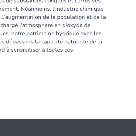
és de substances toxiques et corrosives
nnement. Néanmoins, l’industrie chimique
. L’augmentation de la population et de la
urchargé l'atmosphère en dioxyde de
ues, notre patrimoine hydrique avec les
us dépassons la capacité naturelle de la
nd à sensibiliser à toutes ces