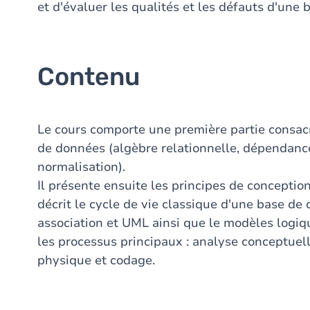
et d'évaluer les qualités et les défauts d'une
Contenu
Le cours comporte une première partie consacr
de données (algèbre relationnelle, dépendances
normalisation).
Il présente ensuite les principes de conception
décrit le cycle de vie classique d'une base de
association et UML ainsi que le modèles logi
les processus principaux : analyse conceptuel
physique et codage.