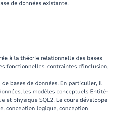
 base de données existante.
ée à la théorie relationnelle des bases
 fonctionnelles, contraintes d'inclusion,
 de bases de données. En particulier, il
 données, les modèles conceptuels Entité-
que et physique SQL2. Le cours développe
le, conception logique, conception