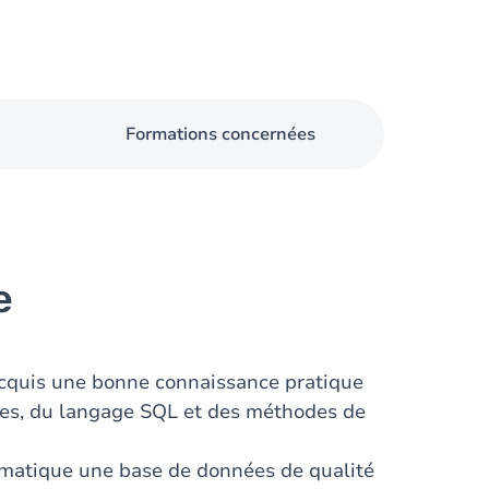
Formations concernées
e
 acquis une bonne connaissance pratique
ées, du langage SQL et des méthodes de
tématique une base de données de qualité