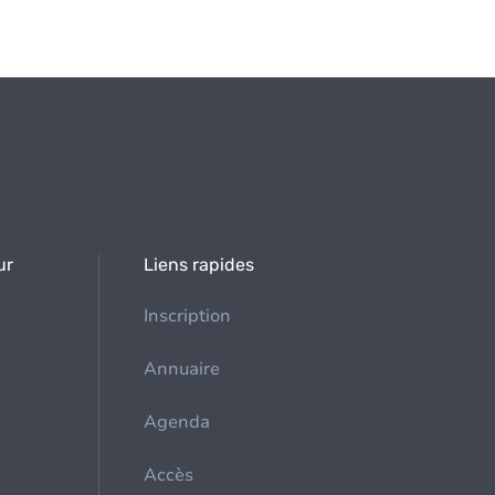
ur
Liens rapides
Inscription
Annuaire
Agenda
Accès