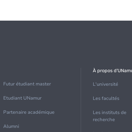
À propos d'UNam
Futur étudiant master
L'université
Etudiant UNamur
Les facultés
Partenaire académique
Les instituts de
recherche
Alumni