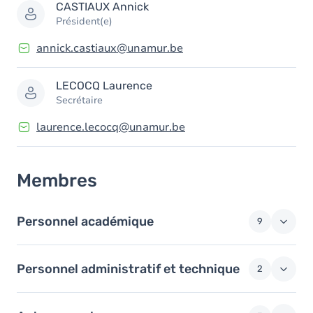
CASTIAUX
Annick
Président(e)
annick.castiaux@unamur.be
LECOCQ
Laurence
Secrétaire
laurence.lecocq@unamur.be
Membres
Personnel académique
9
Personnel administratif et technique
2