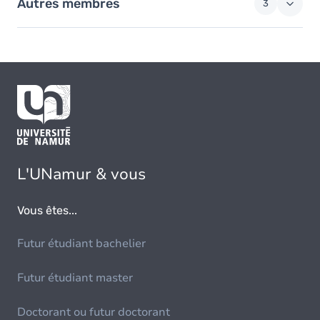
Autres membres
3
L'UNamur & vous
Vous êtes...
Futur étudiant bachelier
Futur étudiant master
Doctorant ou futur doctorant