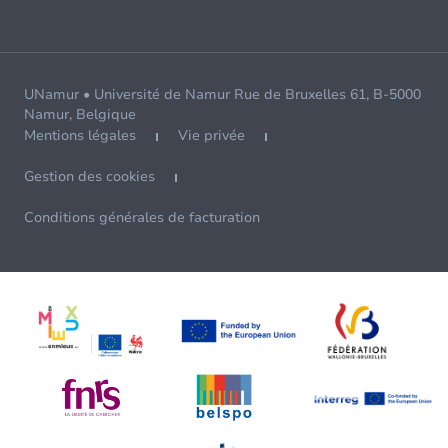
UNamur • Université de Namur Rue de Bruxelles 61, B-5000
Namur, Belgique
Mentions légales
Vie privée
Gestion des cookies
Conditions générales de facturation