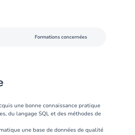
Formations concernées
e
 acquis une bonne connaissance pratique
ées, du langage SQL et des méthodes de
tématique une base de données de qualité