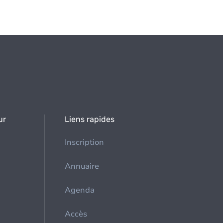
ur
Liens rapides
Inscription
Annuaire
Agenda
Accès