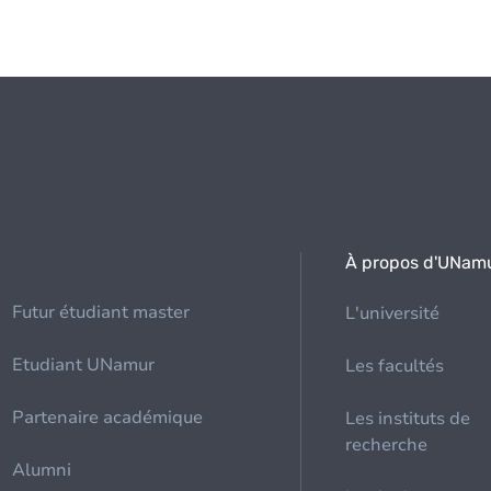
À propos d'UNam
Futur étudiant master
L'université
Etudiant UNamur
Les facultés
Partenaire académique
Les instituts de
recherche
Alumni