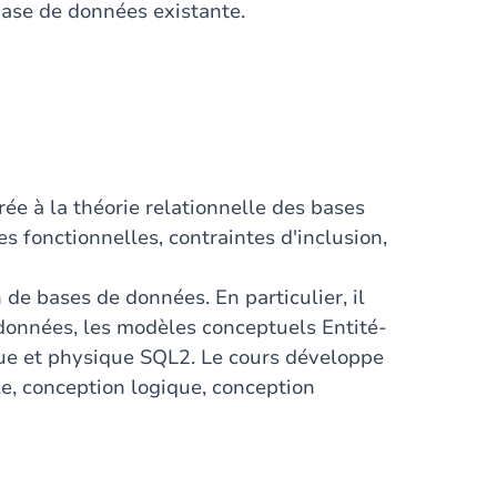
 base de données existante.
ée à la théorie relationnelle des bases
 fonctionnelles, contraintes d'inclusion,
 de bases de données. En particulier, il
 données, les modèles conceptuels Entité-
que et physique SQL2. Le cours développe
le, conception logique, conception