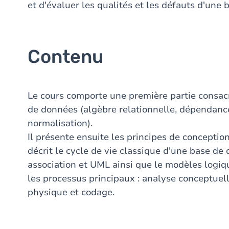
et d'évaluer les qualités et les défauts d'une
Contenu
Le cours comporte une première partie consacr
de données (algèbre relationnelle, dépendances
normalisation).
Il présente ensuite les principes de conception
décrit le cycle de vie classique d'une base de
association et UML ainsi que le modèles logi
les processus principaux : analyse conceptuel
physique et codage.