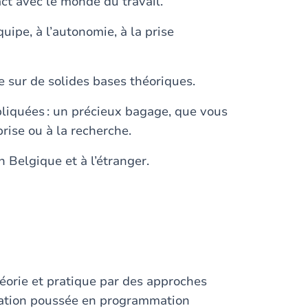
act avec le monde du travail.
uipe, à l’autonomie, à la prise
se sur de solides bases théoriques.
liquées : un précieux bagage, que vous
prise ou à la recherche.
n Belgique et à l’étranger.
héorie et pratique par des approches
mation poussée en programmation