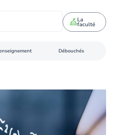
La
faculté
d'enseignement
Débouchés