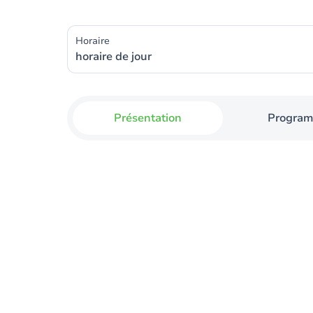
Horaire
horaire de jour
Présentation
Progra