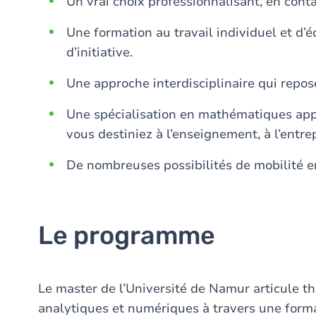
Un vrai choix professionnalisant, en cont
Une formation au travail individuel et d’éq
d’initiative.
Une approche interdisciplinaire qui repo
Une spécialisation en mathématiques app
vous destiniez à l’enseignement, à l’entre
De nombreuses possibilités de mobilité e
Le programme
Le master de l’Université de Namur articule t
analytiques et numériques à travers une for