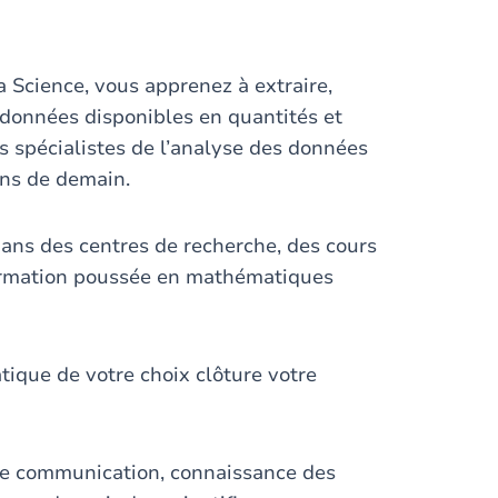
a Science, vous apprenez à extraire,
s données disponibles en quantités et
es spécialistes de l’analyse des données
ons de demain.
ans des centres de recherche, des cours
 formation poussée en mathématiques
ique de votre choix clôture votre
de communication, connaissance des