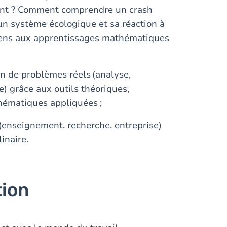
ment ? Comment comprendre un crash
un système écologique et sa réaction à
ens aux apprentissages mathématiques
on de problèmes réels (analyse,
) grâce aux outils théoriques,
hématiques appliquées ;
 (enseignement, recherche, entreprise)
linaire.
tion