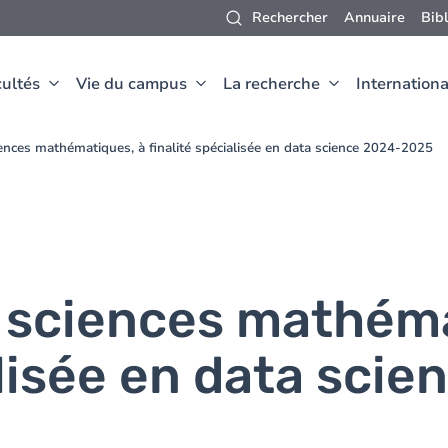
Rechercher
Annuaire
Bib
ultés
Vie du campus
La recherche
Internationa
ences mathématiques, à finalité spécialisée en data science 2024-2025
 sciences mathéma
alisée en data scie