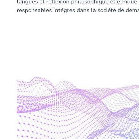
langues et réflexion philosophique et éthique 
responsables intégrés dans la société de dem