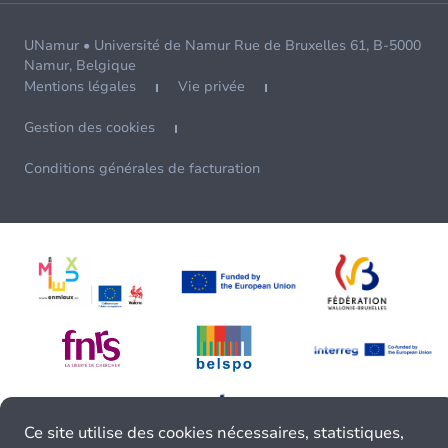
UNamur • Université de Namur Rue de Bruxelles 61, B-5000
Namur, Belgique
Mentions légales
Vie privée
Gestion des cookies
Conditions générales de facturation
Ce site utilise des cookies nécessaires, statistiques,