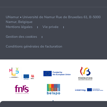
UNamur • Université de Namur Rue de Bruxelles 61, B-5000
Namur, Belgique
Mentions légales
Vie privée
Gestion des cookies
Conditions générales de facturation