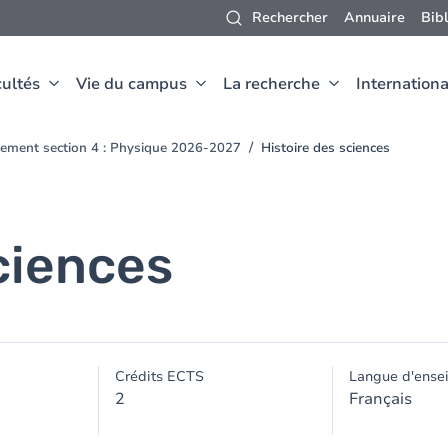
Rechercher
Annuaire
Bib
ultés
Vie du campus
La recherche
Internationa
ement section 4 : Physique 2026-2027
Histoire des sciences
ciences
Crédits ECTS
Langue d'ense
2
Français