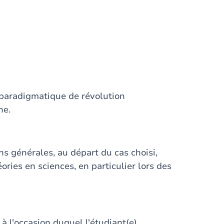
 paradigmatique de révolution
ne.
s générales, au départ du cas choisi,
ries en sciences, en particulier lors des
 à l'occasion duquel l'étudiant(e)