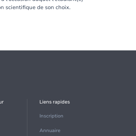
n scientifique de son choix.
ur
Liens rapides
Inscription
Annuaire