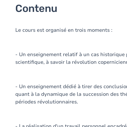
Contenu
Le cours est organisé en trois moments :
- Un enseignement relatif à un cas historique
scientifique, à savoir la révolution copernicien
- Un enseignement dédié à tirer des conclusion
quant à la dynamique de la succession des théo
périodes révolutionnaires.
- La réalisation d'un travail personnel encadré