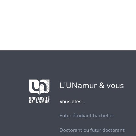
L'UNamur & vous
Vous êtes...
Futur étudiant bachelier
Doctorant ou futur doctorant