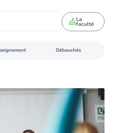
La
faculté
nseignement
Débouchés