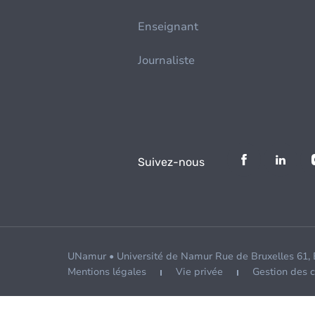
Enseignant
Journaliste
Suivez-nous
UNamur • Université de Namur Rue de Bruxelles 61,
Mentions légales
Vie privée
Gestion des 