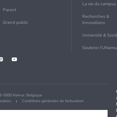
La vie du campus
Parent
Recherches &
Grand public
Innovations
Université & Soci
Soutenir l'UNamu
 B-5000 Namur, Belgique
cookies
Conditions générales de facturation