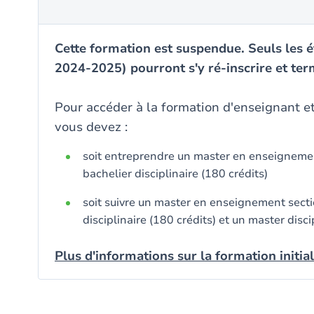
Cette formation est suspendue. Seuls les ét
2024-2025) pourront s'y ré-inscrire et ter
Pour accéder à la formation d'enseignant et
vous devez :
soit entreprendre un master en enseignement
bachelier disciplinaire (180 crédits)
soit suivre un master en enseignement sectio
disciplinaire (180 crédits) et un master disci
Plus d'informations sur la formation initia