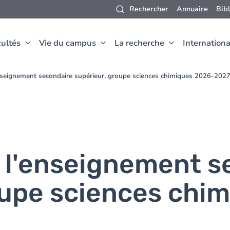
Rechercher
Annuaire
Bib
ultés
Vie du campus
La recherche
Internationa
nseignement secondaire supérieur, groupe sciences chimiques 2026-202
 l'enseignement s
oupe sciences chi