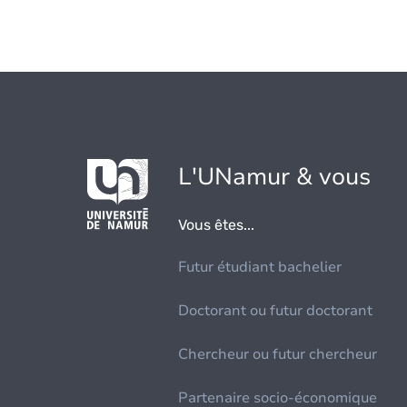
L'UNamur & vous
Vous êtes...
Futur étudiant bachelier
Doctorant ou futur doctorant
Chercheur ou futur chercheur
Partenaire socio-économique