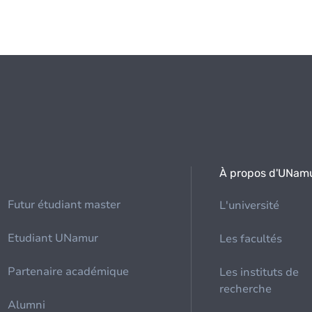
À propos d'UNam
Futur étudiant master
L'université
Etudiant UNamur
Les facultés
Partenaire académique
Les instituts de
recherche
Alumni