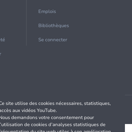
Emplois
Bibliothèques
été
Se connecter
r
Ce site utilise des cookies nécessaires, statistiques,
accès aux vidéos YouTube.
Nous demandons votre consentement pour
l’utilisation de cookies d’analyses statistiques de
fréquentation du site web utiles à son amélioration