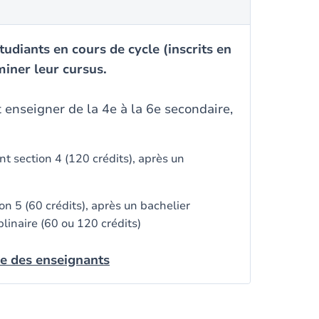
udiants en cours de cycle (inscrits en
miner leur cursus.
 enseigner de la 4e à la 6e secondaire,
 section 4 (120 crédits), après un
n 5 (60 crédits), après un bachelier
plinaire (60 ou 120 crédits)
le des enseignants