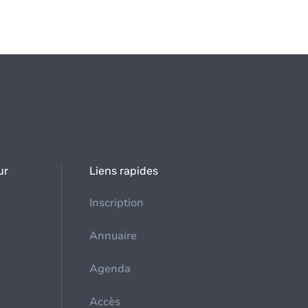
ur
Liens rapides
Inscription
Annuaire
Agenda
Accès