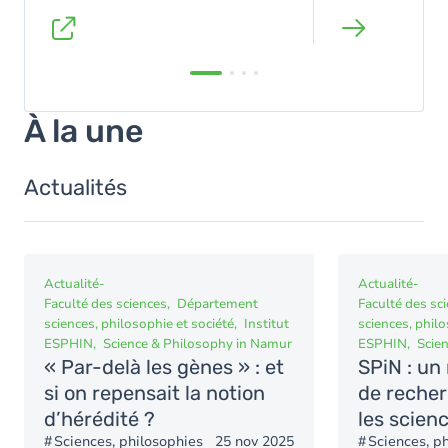
À la une
Actualités
Actualité
-
Actualité
-
Faculté des sciences
Département
Faculté des sc
sciences, philosophie et société
Institut
sciences, philo
ESPHIN
Science & Philosophy in Namur
ESPHIN
Scie
« Par-delà les gènes » : et
SPiN : un
si on repensait la notion
de recher
d’hérédité ?
les scien
Sciences, philosophies
25 nov 2025
Sciences, p