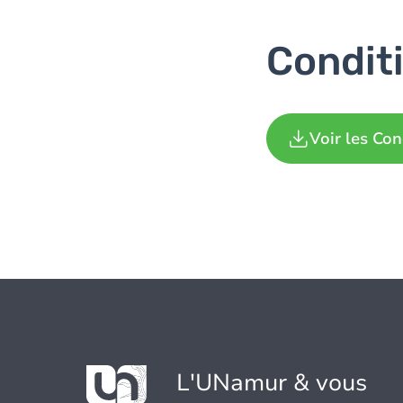
Conditi
Voir les Con
L'UNamur & vous