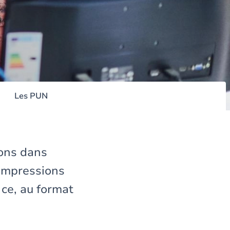
Les PUN
ions dans
 impressions
 ce, au format