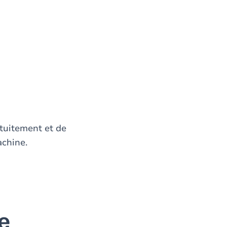
tuitement et de
achine.
e