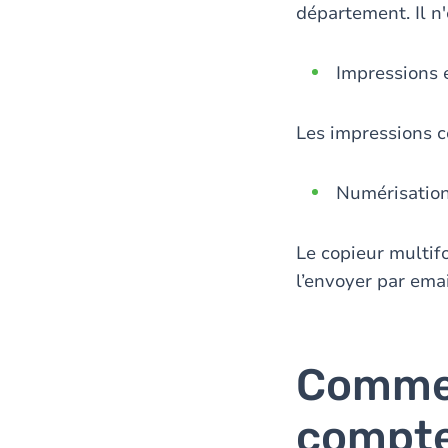
département. Il n
Impressions 
Les impressions c
Numérisatio
Le copieur multif
l’envoyer par ema
Commen
compte,