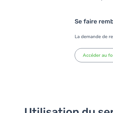
Se faire rem
La demande de re
Accéder au f
Utilisation du se