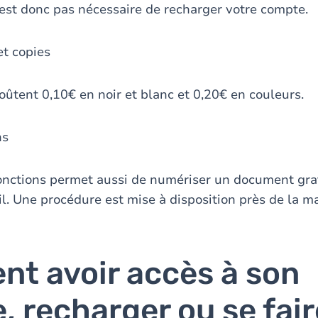
'est donc pas nécessaire de recharger votre compte.
et copies
oûtent 0,10€ en noir et blanc et 0,20€ en couleurs.
ns
onctions permet aussi de numériser un document gra
il. Une procédure est mise à disposition près de la m
t avoir accès à son
 recharger ou se fair