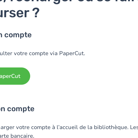
rser ?
on compte
lter votre compte via PaperCut.
aperCut
on compte
rger votre compte à l’accueil de la bibliothèque. L
arte bancaire.