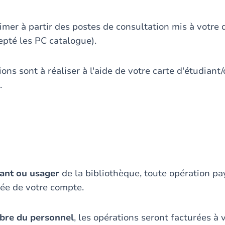
mer à partir des postes de consultation mis à votre d
epté les PC catalogue).
ions sont à réaliser à l'aide de votre carte d'étudia
.
iant ou usager
de la bibliothèque, toute opération pa
ée de votre compte.
re du personnel
, les opérations seront facturées à 