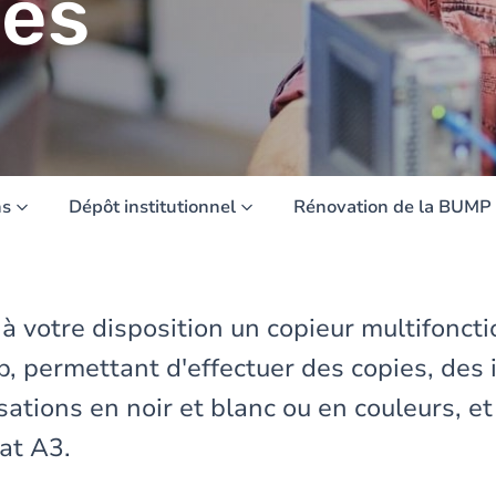
ies
ns
Dépôt institutionnel
Rénovation de la BUMP
 votre disposition un copieur multifonct
, permettant d'effectuer des copies, des
ations en noir et blanc ou en couleurs, et
at A3.