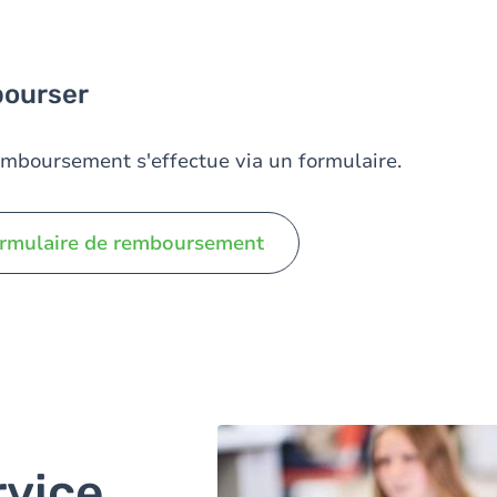
bourser
mboursement s'effectue via un formulaire.
ormulaire de remboursement
rvice