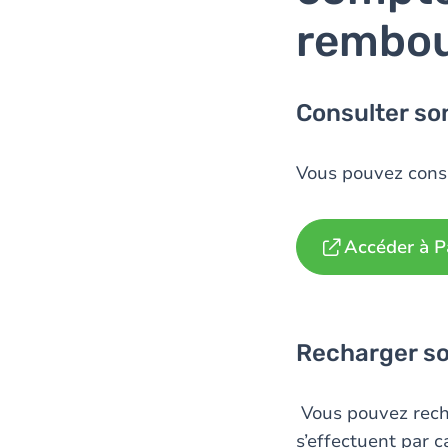
rembou
Consulter s
Vous pouvez consu
Accéder à P
Recharger s
Vous pouvez recha
s’effectuent par c