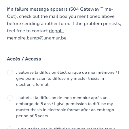
If a failure message appears (504 Gateway Time-
Out), check out the mail box you mentioned above
before sending another form. If the problem persists,
feel free to contact
depot-
memoire.bump@unamur.be
.
Accès / Access
J'autorise la diffusion électronique de mon mémoire / I
give permission to diffuse my master thesis in
electronic format
J'autorise la diffusion de mon mémoire après un
embargo de 5 ans / I give permission to diffuse my
master thesis in electronic format after an embargo
period of 5 years