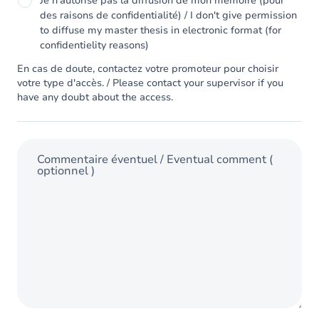
Je n'autorise pas la diffusion de mon mémoire (pour
des raisons de confidentialité) / I don't give permission
to diffuse my master thesis in electronic format (for
confidentielity reasons)
En cas de doute, contactez votre promoteur pour choisir
votre type d'accès. / Please contact your supervisor if you
have any doubt about the access.
Commentaire éventuel / Eventual comment
(
optionnel )