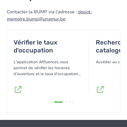
Contacter la BUMP via l’adresse :
depot-
memoire.bump@unamur.be
Vérifier le taux
Recherche
d'occupation
catalogue
L'application Affluences vous
Accéder au cata
permet de vérifier les horaires
d'ouverture et le taux d'occupation
de la BUMP en temps réel.