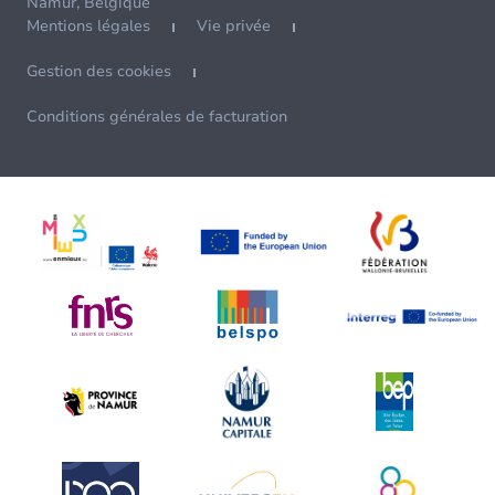
Namur, Belgique
Mentions légales
Vie privée
Gestion des cookies
Conditions générales de facturation