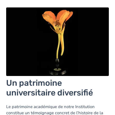
Un patrimoine
universitaire diversifié
Le patrimoine académique de notre Institution
constitue un témoignage concret de l’histoire de la